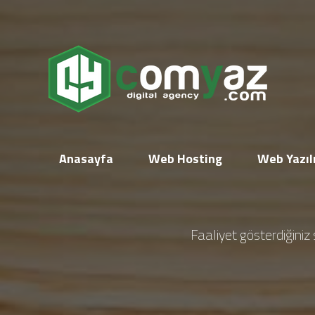
Anasayfa
Web Hosting
Web Yazıl
Faaliyet gösterdiğiniz s